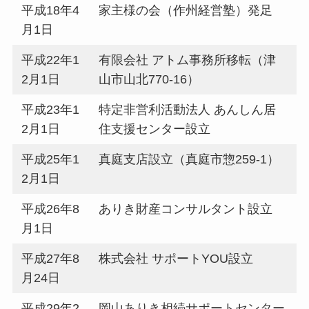
平成18年4
家主様の会（作州経営塾）発足
月1日
平成22年1
有限会社 アトム事務所移転（津
2月1日
山市山北770-16）
平成23年1
特定非営利活動法人 あんしん居
2月1日
住支援センター設立
平成25年1
真庭支店設立（真庭市惣259-1）
2月1日
平成26年8
ありき財産コンサルタント設立
月1日
平成27年8
株式会社 サポートYOU設立
月24日
平成29年2
岡山ありき相続サポートセンター