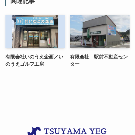
関連記事
有限会社いのうえ企画／い
有限会社 駅前不動産セン
のうえゴルフ工房
ター